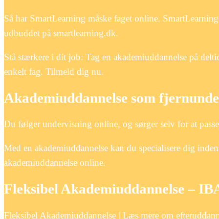
Så har SmartLearning måske faget online. SmartLearning
udbuddet på smartlearning.dk.
Stå stærkere i dit job: Tag en akademiuddannelse på delt
enkelt fag. Tilmeld dig nu.
Akademiuddannelse som fjernundervi
Du følger undervisning online, og sørger selv for at passe
Med en akademiuddannelse kan du specialisere dig inden fo
akademiuddannelse online.
Fleksibel Akademiuddannelse – I
Fleksibel Akademiuddannelse | Læs mere om efteruddann