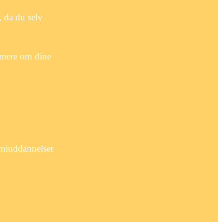
 da du selv
s mere om dine
emiuddannelser