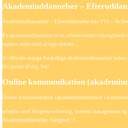
Akademiuddannelser – Efteruddann
Akademiuddannelser – Efteruddannelse hos VIA – Se her
En akademiuddannelse er en erhvervsrettet videregående u
sagtens nøjes med at tage enkelte …
Vi tilbyder mange forskellige akademiuddannelser inden f
der passer til dig, her!
Online kommunikation (akademiud
Online kommunikation (akademiuddannelsen i kommunik
arbejder med brugerinvolvering, content management og
Akademiuddannelse; Varighed: 3 …