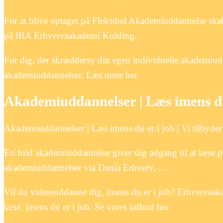
For at blive optaget på Fleksibel Akademiuddannelse ska
på IBA Erhvervsakademi Kolding.
For dig, der skræddersy din egen individuelle akademiud
akademiuddannelser. Læs mere her
Akademiuddannelser | Læs imens du 
Akademiuddannelser | Læs imens du er i job | Vi tilbyde
En fuld akademiuddannelse giver dig adgang til at læse 
akademiuddannelser via Dania Erhverv, …
Vil du videreuddanne dig, imens du er i job? Erhvervsak
læse, imens du er i job. Se vores udbud her