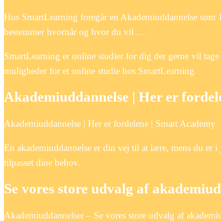
Hos SmartLearning foregår en Akademiuddannelse som 100%
bestemmer hvornår og hvor du vil …
SmartLearning er online studier for dig der gerne vil ta
muligheder for et online studie hos SmartLearning.
Akademiuddannelse | Her er forde
Akademiuddannelse | Her er fordelene | Smart Academy
En akademiuddannelse er din vej til at lære, mens du er 
tilpasset dine behov.
Se vores store udvalg af akademiu
Akademiuddannelser – Se vores store udvalg af akademi