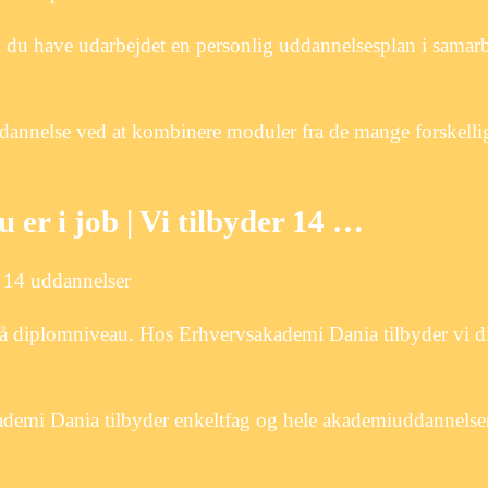
l du have udarbejdet en personlig uddannelsesplan i samar
dannelse ved at kombinere moduler fra de mange forskelli
er i job | Vi tilbyder 14 …
r 14 uddannelser
på diplomniveau. Hos Erhvervsakademi Dania tilbyder vi d
ademi Dania tilbyder enkeltfag og hele akademiuddannelse