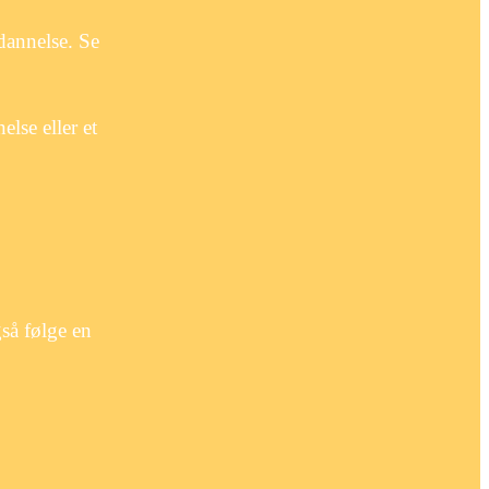
dannelse. Se
lse eller et
så følge en