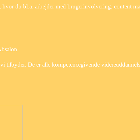
n, hvor du bl.a. arbejder med brugerinvolvering, content 
Absalon
vi tilbyder. De er alle kompetencegivende videreuddannels