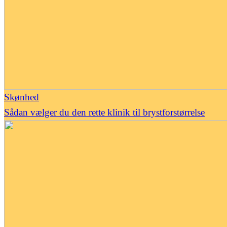
Skønhed
Sådan vælger du den rette klinik til brystforstørrelse