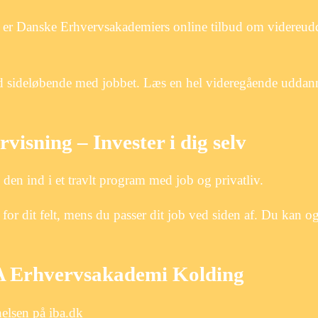
 er Danske Erhvervsakademiers online tilbud om videreud
id sideløbende med jobbet. Læs en hel videregående uddanne
sning – Invester i dig selv
 den ind i et travlt program med job og privatliv.
r dit felt, mens du passer dit job ved siden af. Du kan og
BA Erhvervsakademi Kolding
elsen på iba.dk