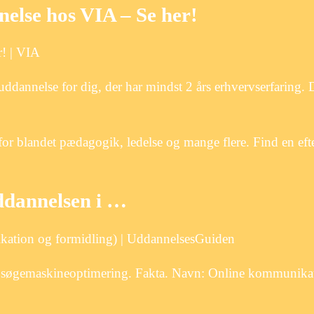
else hos VIA – Se her!
! | VIA
ddannelse for dig, der har mindst 2 års erhvervserfaring.
or blandet pædagogik, ledelse og mange flere. Find en eft
dannelsen i …
ation og formidling) | UddannelsesGuiden
 søgemaskineoptimering. Fakta. Navn: Online kommunika