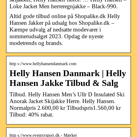
Loke Jacket Men herreregnjakke – Black-990.
Altid gode tilbud online på Shopalike.dk Helly
Hansen Jakker på udsalg hos Shopalike.dk –
Kæmpe udvalg af nedsatte modevarer i
sommerudsalget 2023. Opdag de nyeste
modetrends og brands.
http s://www.hellyhansendanmark.com
Helly Hansen Danmark | Helly
Hansen Jakke Tilbud & Salg
Tilbud. Helly Hansen Men’s Ullr D Insulated Ski
Anorak Jacket Skijakke Herre. Helly Hansen.
Normalpris 2.600,00 kr Tilbudspris1.560,00 kr
Tilbud: 40% rabat.
http s://www.eventyrsport.dk › Mærker