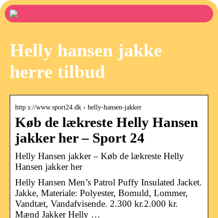
Helly hansen jakke
herre tilbud
http s://www.sport24.dk › helly-hansen-jakker
Køb de lækreste Helly Hansen
jakker her – Sport 24
Helly Hansen jakker – Køb de lækreste Helly
Hansen jakker her
Helly Hansen Men’s Patrol Puffy Insulated Jacket.
Jakke, Materiale: Polyester, Bomuld, Lommer,
Vandtæt, Vandafvisende. 2.300 kr.2.000 kr.
Mænd Jakker Helly …