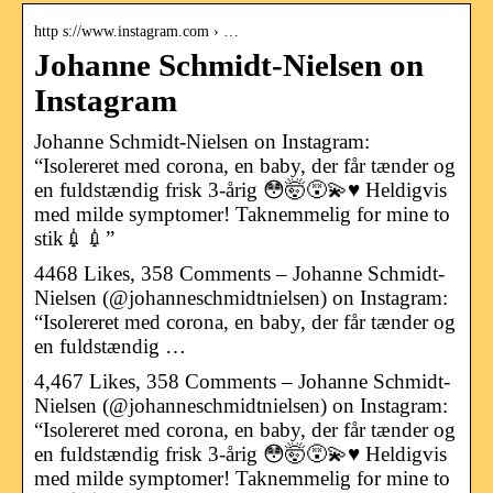
http s://www.instagram.com › …
Johanne Schmidt-Nielsen on
Instagram
Johanne Schmidt-Nielsen on Instagram:
“Isolereret med corona, en baby, der får tænder og
en fuldstændig frisk 3-årig 😳🤯😵‍💫♥️ Heldigvis
med milde symptomer! Taknemmelig for mine to
stik💉💉”
4468 Likes, 358 Comments – Johanne Schmidt-
Nielsen (@johanneschmidtnielsen) on Instagram:
“Isolereret med corona, en baby, der får tænder og
en fuldstændig …
4,467 Likes, 358 Comments – Johanne Schmidt-
Nielsen (@johanneschmidtnielsen) on Instagram:
“Isolereret med corona, en baby, der får tænder og
en fuldstændig frisk 3-årig 😳🤯😵‍💫♥️ Heldigvis
med milde symptomer! Taknemmelig for mine to