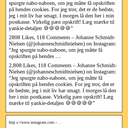
spurgte nabo-naboen, om jeg måtte få opskriften
på hendes cookies. For jeg tror, det er de bedste,
jeg i mit liv har smagt. I morges lå den her i min
postkasse. Virkelig pæn opskrift! Læg mærke til
yankie-detaljen 🍪🍪🍪🍪🍪”
2808 Likes, 118 Comments – Johanne Schmidt-
Nielsen (@johanneschmidtnielsen) on Instagram:
“Jeg spurgte nabo-naboen, om jeg måtte få
opskriften på hendes …
2,808 Likes, 118 Comments – Johanne Schmidt-
Nielsen (@johanneschmidtnielsen) on Instagram:
“Jeg spurgte nabo-naboen, om jeg måtte få
opskriften på hendes cookies. For jeg tror, det er
de bedste, jeg i mit liv har smagt. I morges lå den
her i min postkasse. Virkelig pæn opskrift! Læg
mærke til yankie-detaljen 🍪🍪🍪🍪🍪”
http s://www.instagram.com › …