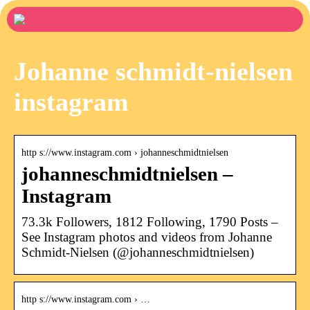
Johanne schmidt-nielsen
instagram
http s://www.instagram.com › johanneschmidtnielsen
johanneschmidtnielsen –
Instagram
73.3k Followers, 1812 Following, 1790 Posts –
See Instagram photos and videos from Johanne
Schmidt-Nielsen (@johanneschmidtnielsen)
http s://www.instagram.com › …