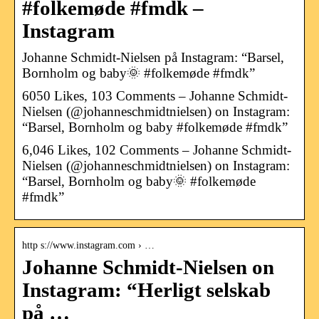
#folkemøde #fmdk –
Instagram
Johanne Schmidt-Nielsen på Instagram: “Barsel,
Bornholm og baby🌞 #folkemøde #fmdk”
6050 Likes, 103 Comments – Johanne Schmidt-
Nielsen (@johanneschmidtnielsen) on Instagram:
“Barsel, Bornholm og baby #folkemøde #fmdk”
6,046 Likes, 102 Comments – Johanne Schmidt-
Nielsen (@johanneschmidtnielsen) on Instagram:
“Barsel, Bornholm og baby🌞 #folkemøde
#fmdk”
http s://www.instagram.com › …
Johanne Schmidt-Nielsen on
Instagram: “Herligt selskab
på …