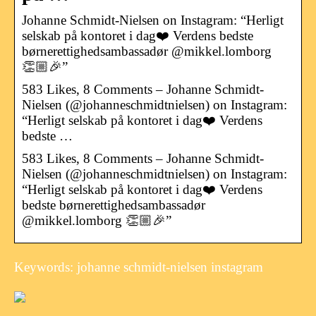
Johanne Schmidt-Nielsen on Instagram: “Herligt
selskab på kontoret i dag❤️ Verdens bedste
børnerettighedsambassadør @mikkel.lomborg
👏🏼🎉”
583 Likes, 8 Comments – Johanne Schmidt-
Nielsen (@johanneschmidtnielsen) on Instagram:
“Herligt selskab på kontoret i dag❤️ Verdens
bedste …
583 Likes, 8 Comments – Johanne Schmidt-
Nielsen (@johanneschmidtnielsen) on Instagram:
“Herligt selskab på kontoret i dag❤️ Verdens
bedste børnerettighedsambassadør
@mikkel.lomborg 👏🏼🎉”
Keywords: johanne schmidt-nielsen instagram