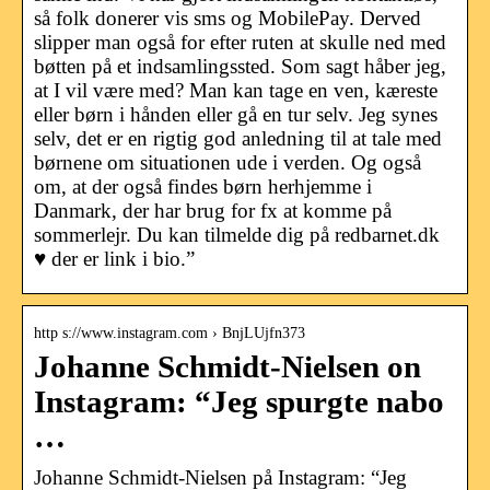
så folk donerer vis sms og MobilePay. Derved
slipper man også for efter ruten at skulle ned med
bøtten på et indsamlingssted. Som sagt håber jeg,
at I vil være med? Man kan tage en ven, kæreste
eller børn i hånden eller gå en tur selv. Jeg synes
selv, det er en rigtig god anledning til at tale med
børnene om situationen ude i verden. Og også
om, at der også findes børn herhjemme i
Danmark, der har brug for fx at komme på
sommerlejr. Du kan tilmelde dig på redbarnet.dk
♥️ der er link i bio.”
http s://www.instagram.com › BnjLUjfn373
Johanne Schmidt-Nielsen on
Instagram: “Jeg spurgte nabo
…
Johanne Schmidt-Nielsen på Instagram: “Jeg