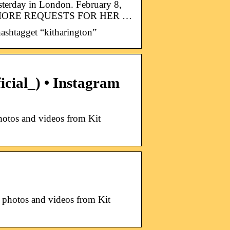
sterday in London. February 8,
T MORE REQUESTS FOR HER …
ashtagget “kitharington”
icial_) • Instagram
hotos and videos from Kit
 photos and videos from Kit