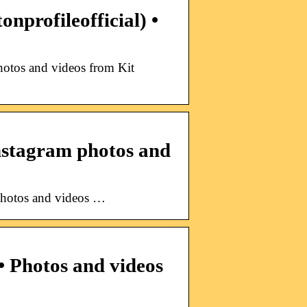
nprofileofficial) •
hotos and videos from Kit
nstagram photos and
photos and videos …
• Photos and videos