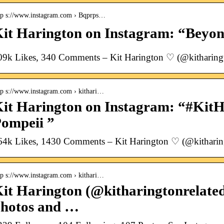
tp s://www.instagram.com › Bqprps…
it Harington on Instagram: “Beyond
09k Likes, 340 Comments – Kit Harington ♡ (@kitharing
tp s://www.instagram.com › kithari…
it Harington on Instagram: “#KitH
ompeii ”
64k Likes, 1430 Comments – Kit Harington ♡ (@kitharin
tp s://www.instagram.com › kithari…
it Harington (@kitharingtonrelated
hotos and …