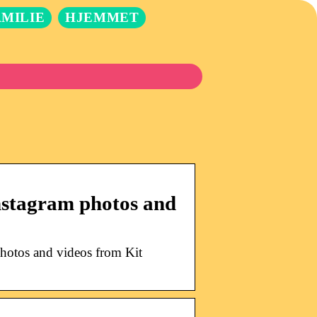
AMILIE
HJEMMET
nstagram photos and
hotos and videos from Kit