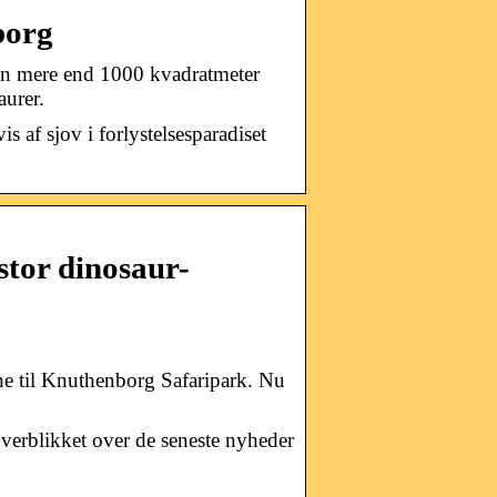
borg
en mere end 1000 kvadratmeter
aurer.
 af sjov i forlystelsesparadiset
tor dinosaur-
ne til Knuthenborg Safaripark. Nu
verblikket over de seneste nyheder