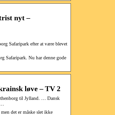
ist nyt –
rg Safaripark efter at være blevet
org Safaripark. Nu har denne gode
krainsk løve – TV 2
uthenborg til Jylland. … Dansk
r …
 men det er måske slet ikke