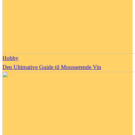
Hobby
Den Ultimative Guide til Mousserende Vin