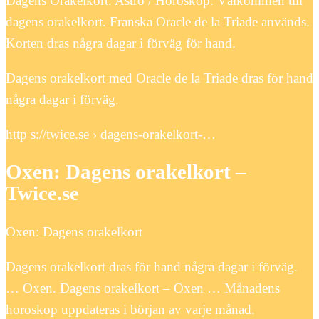
Dagens Orakelkort. Astro / Horoskop. Välkommen till
dagens orakelkort. Franska Oracle de la Triade används.
Korten dras några dagar i förväg för hand.
Dagens orakelkort med Oracle de la Triade dras för hand
några dagar i förväg.
http s://twice.se › dagens-orakelkort-…
Oxen: Dagens orakelkort –
Twice.se
Oxen: Dagens orakelkort
Dagens orakelkort dras för hand några dagar i förväg.
… Oxen. Dagens orakelkort – Oxen … Månadens
horoskop uppdateras i början av varje månad.