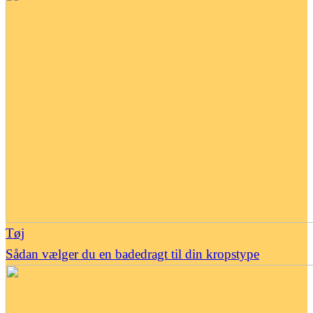
Tøj
Sådan vælger du en badedragt til din kropstype