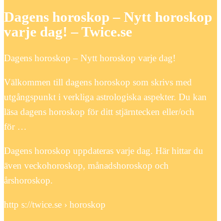
Dagens horoskop – Nytt horoskop
varje dag! – Twice.se
Dagens horoskop – Nytt horoskop varje dag!
Välkommen till dagens horoskop som skrivs med
utgångspunkt i verkliga astrologiska aspekter. Du kan
läsa dagens horoskop för ditt stjärntecken eller/och
för …
Dagens horoskop uppdateras varje dag. Här hittar du
även veckohoroskop, månadshoroskop och
årshoroskop.
http s://twice.se › horoskop