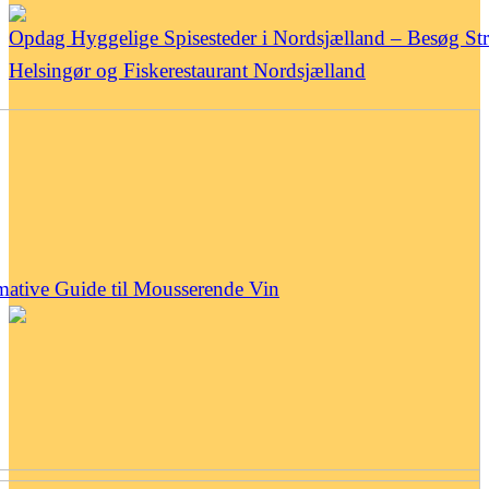
Opdag Hyggelige Spisesteder i Nordsjælland – Besøg Str
Helsingør og Fiskerestaurant Nordsjælland
mative Guide til Mousserende Vin