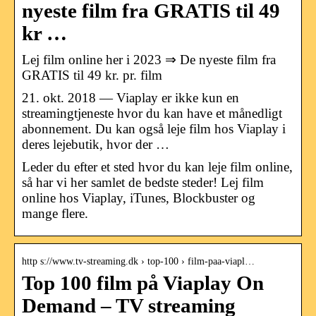
nyeste film fra GRATIS til 49
kr …
Lej film online her i 2023 ⇒ De nyeste film fra
GRATIS til 49 kr. pr. film
21. okt. 2018 — Viaplay er ikke kun en
streamingtjeneste hvor du kan have et månedligt
abonnement. Du kan også leje film hos Viaplay i
deres lejebutik, hvor der …
Leder du efter et sted hvor du kan leje film online,
så har vi her samlet de bedste steder! Lej film
online hos Viaplay, iTunes, Blockbuster og
mange flere.
http s://www.tv-streaming.dk › top-100 › film-paa-viapl…
Top 100 film på Viaplay On
Demand – TV streaming