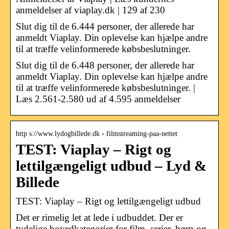
anmeldelser af viaplay.dk | 129 af 230
Slut dig til de 6.444 personer, der allerede har
anmeldt Viaplay. Din oplevelse kan hjælpe andre
til at træffe velinformerede købsbeslutninger.
Slut dig til de 6.448 personer, der allerede har
anmeldt Viaplay. Din oplevelse kan hjælpe andre
til at træffe velinformerede købsbeslutninger. |
Læs 2.561-2.580 ud af 4.595 anmeldelser
http s://www.lydogbillede.dk › filmstreaming-paa-nettet
TEST: Viaplay – Rigt og
lettilgængeligt udbud – Lyd &
Billede
TEST: Viaplay – Rigt og lettilgængeligt udbud
Det er rimelig let at lede i udbuddet. Der er
tydelige hovedkategorier for film, serier, børn og