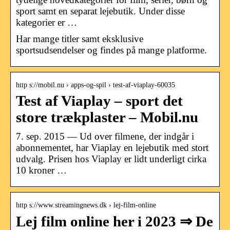
sport samt en separat lejebutik. Under disse
kategorier er …
Har mange titler samt eksklusive
sportsudsendelser og findes på mange platforme.
http s://mobil.nu › apps-og-spil › test-af-viaplay-60035
Test af Viaplay – sport det
store trækplaster – Mobil.nu
7. sep. 2015 — Ud over filmene, der indgår i
abonnementet, har Viaplay en lejebutik med stort
udvalg. Prisen hos Viaplay er lidt underligt cirka
10 kroner …
http s://www.streamingnews.dk › lej-film-online
Lej film online her i 2023 ⇒ De