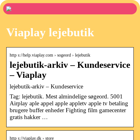
Viaplay lejebutik
http s://help.viaplay.com › sogeord › lejebutik
lejebutik-arkiv – Kundeservice
– Viaplay
lejebutik-arkiv – Kundeservice
Tag: lejebutik. Mest almindelige søgeord. 5001
Airplay aple appel apple appletv apple tv betaling
brugere buffer enheder Fighting film gamecenter
gratis hakker …
http s://viaplay.dk › store