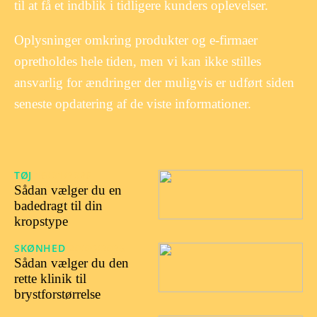
til at få et indblik i tidligere kunders oplevelser.
Oplysninger omkring produkter og e-firmaer
opretholdes hele tiden, men vi kan ikke stilles
ansvarlig for ændringer der muligvis er udført siden
seneste opdatering af de viste informationer.
TØJ
16/01/2026
Sådan vælger du en
badedragt til din
kropstype
SKØNHED
20/06/2025
Sådan vælger du den
rette klinik til
brystforstørrelse