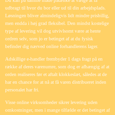
Du kan på samme måde påtænke at vælge at få
udbragt til hvor du bor eller ud til din arbejdsplads.
Løsningen bliver almindeligvis lidt mindre prisbillig,
men endda i høj grad fleksibel. Den mindst kostelige
type af levering vil dog utvivlsomt være at hente
ordren selv, som jo er betinget af at du fysisk
befinder dig nærved online forhandlerens lager.
Adskillige e-handler frembyder 1 dags fragt på en
række af deres varenumre, som dog er afhængig af at
orden realiseres før et aftalt klokkeslæt, således at de
har en chance for at nå at få varen distribueret inden
personalet har fri.
Visse online virksomheder sikrer levering uden
omkostninger, men i mange tilfælde er det betinget af