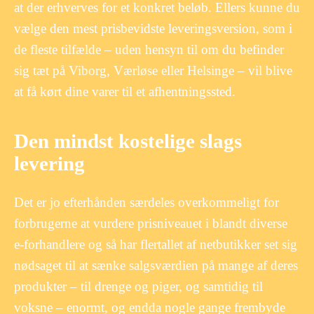
at der erhverves for et konkret beløb. Ellers kunne du
vælge den mest prisbevidste leveringsversion, som i
de fleste tilfælde – uden hensyn til om du befinder
sig tæt på Viborg, Værløse eller Helsinge – vil blive
at få kørt dine varer til et afhentningssted.
Den mindst kostelige slags
levering
Det er jo efterhånden særdeles overkommeligt for
forbrugerne at vurdere prisniveauet i blandt diverse
e-forhandlere og så har flertallet af netbutikker set sig
nødsaget til at sænke salgsværdien på mange af deres
produkter – til drenge og piger, og samtidig til
voksne – enormt, og endda nogle gange frembyde